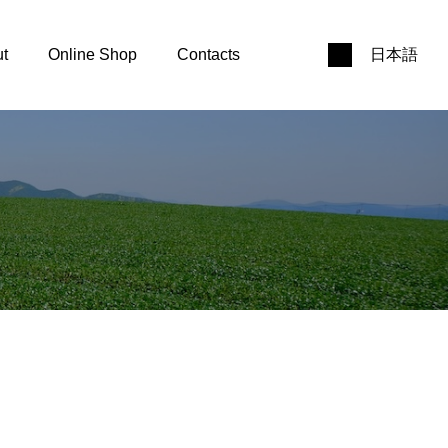
t
Online Shop
Contacts
日本語