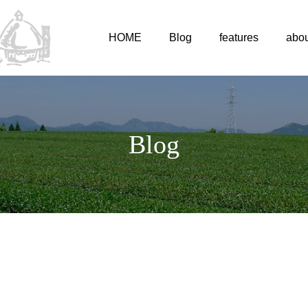
HOME
Blog
features
abou
Blog