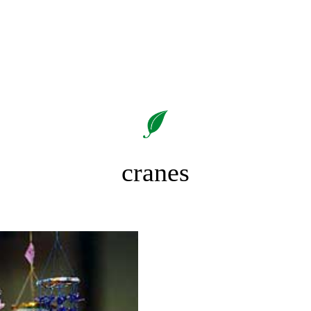
cranes