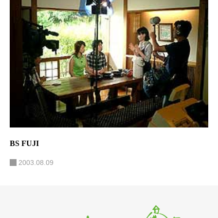
BS FUJI
2003.08.09