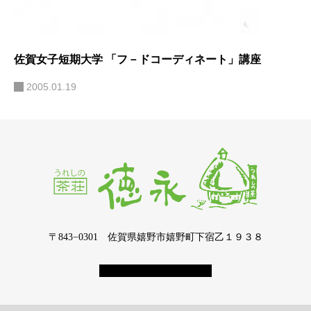
佐賀女子短期大学 「フ－ドコーディネート」講座
2005.01.19
〒843−0301 佐賀県嬉野市嬉野町下宿乙１９３８