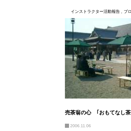
インストラクター活動報告
ブ
売茶翁の心 ｢おもてなし茶
2006.11.06