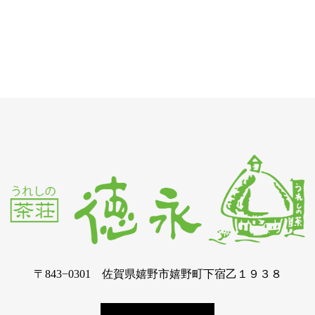
〒843−0301 佐賀県嬉野市嬉野町下宿乙１９３８