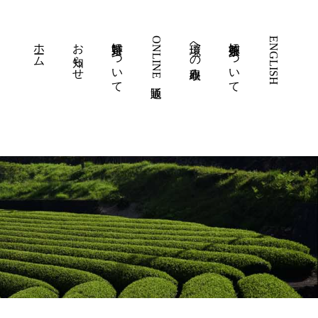
ホーム
お知らせ
嬉野茶について
ONLINE通販
環境への取組み
徳永製茶について
ENGLISH