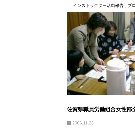
インストラクター活動報告
ブ
佐賀県職員労働組合女性部
2006.11.23