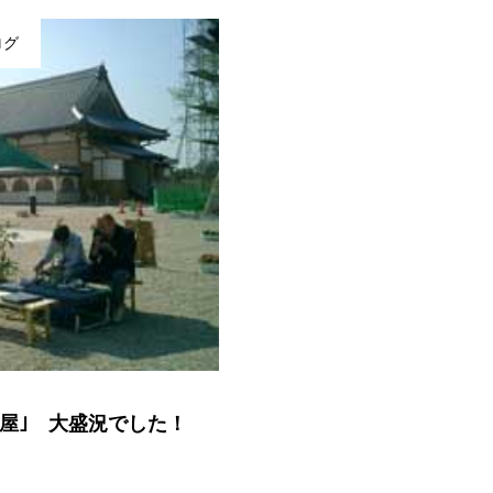
ログ
屋｣ 大盛況でした！