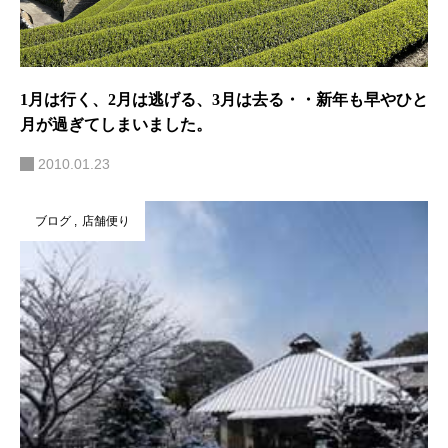
1月は行く、2月は逃げる、3月は去る・・新年も早やひと
月が過ぎてしまいました。
2010.01.23
ブログ
店舗便り