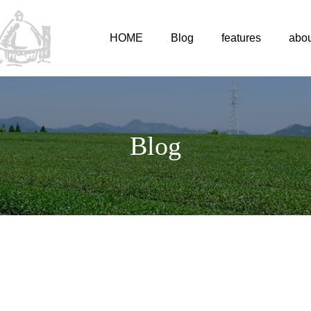
HOME
Blog
features
abou
Blog