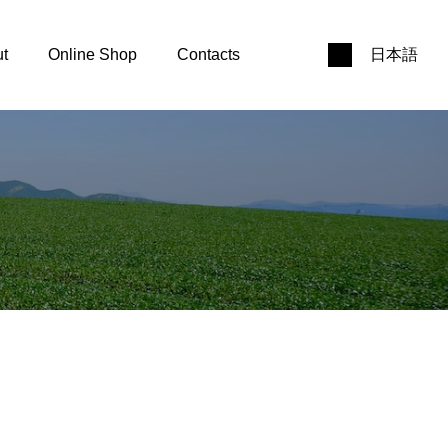
t
Online Shop
Contacts
日本語