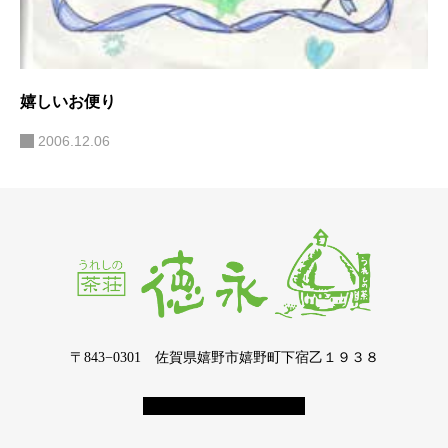
嬉しいお便り
2006.12.06
〒843−0301 佐賀県嬉野市嬉野町下宿乙１９３８