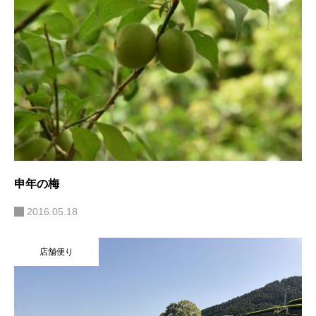
申年の梅
2016.05.18
店舗便り