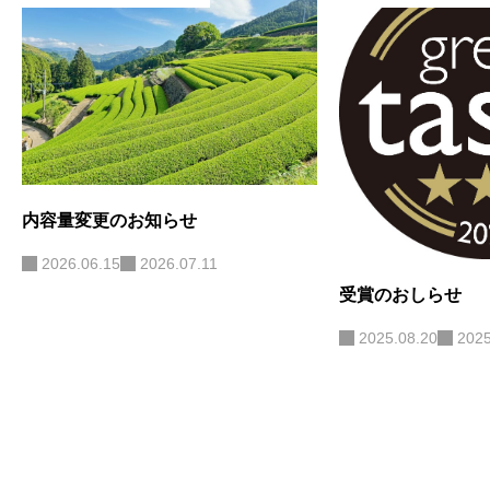
内容量変更のお知らせ
2026.06.15
2026.07.11
受賞のおしらせ
2025.08.20
2025