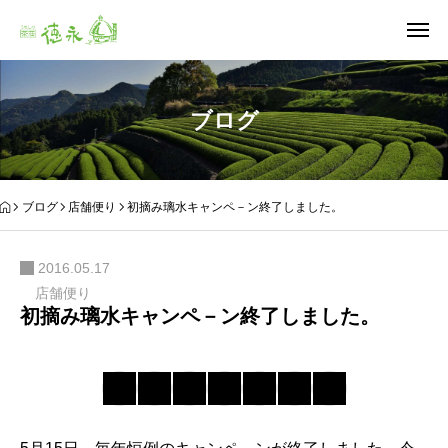
ブログ
ブログ
店舗便り
初摘み璃水キャンペ－ン終了しました。
2016.05.17
店舗便り
初摘み璃水キャンペ－ン終了しました。