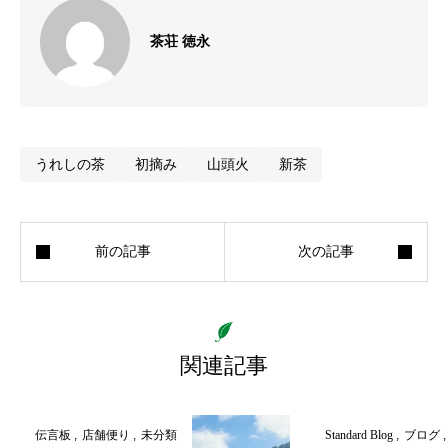
茶荘 徳永
うれしの茶
初摘み
山頭火
新茶
関連記事
伝言板
店舗便り
未分類
Standard Blog
ブログ