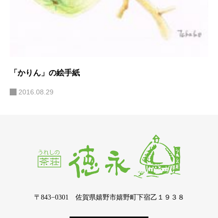
「かりん」の絵手紙
2016.08.29
〒843−0301 佐賀県嬉野市嬉野町下宿乙１９３８