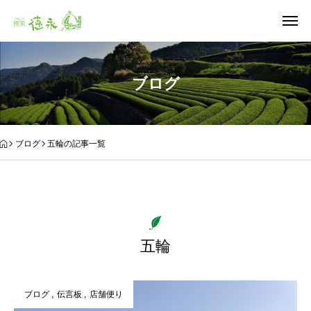
ブログ
ブログ
五輪の記事一覧
五輪
ブログ
伝言板
店舗便り