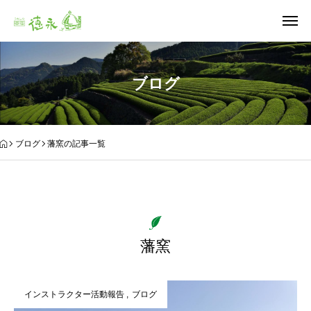
ブログ
ブログ
藩窯の記事一覧
藩窯
インストラクター活動報告
ブログ