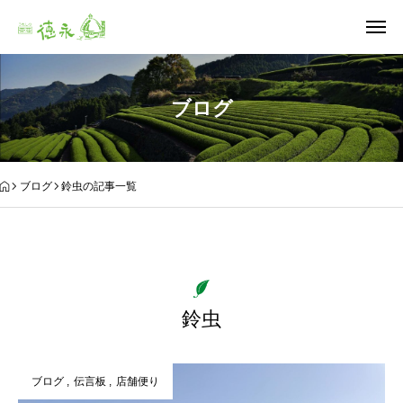
ブログ
ブログ
鈴虫の記事一覧
鈴虫
ブログ
伝言板
店舗便り