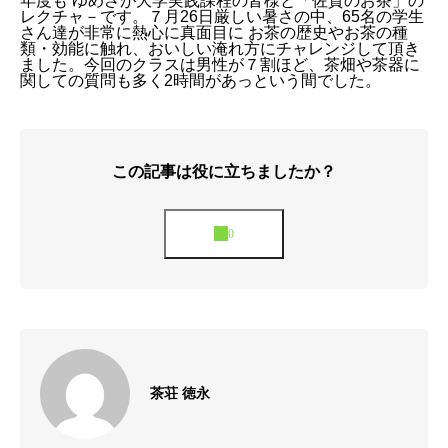
年度も ゆめさが大学実践課程の皆様と「佐賀のお茶」の
レクチャ－です。７月26日厳しい暑さの中、65名の学生
さん達が非常に熱心に真面目に お茶の歴史やお茶の種
類・効能に触れ、おいしい淹れ方にチャレンジして頂き
ました。今回のクラスは男性が７割ほど、茶畑や茶器に
関しての質問も多く2時間があっという間でした。
この記事は役に立ちましたか？
茶荘 徳永