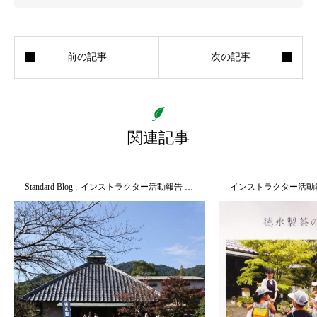
関連記事
Standard Blog
インストラクター活動報告
ブログ
店舗便り
インストラクター活動