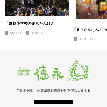
「嬉野小学校のまちたんけん」
｢まちたんけん｣ 
2020.11.17
2020.12.06
2019.10.12
〒843−0301 佐賀県嬉野市嬉野町下宿乙１９３８