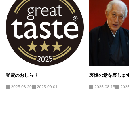
受賞のおしらせ
哀悼の意を表しま
2025.08.20
2025.09.01
2025.08.15
2025