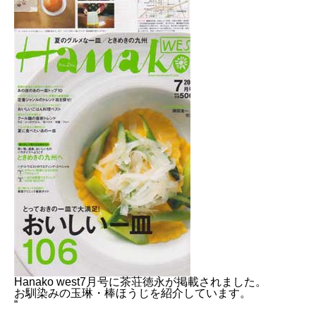
Hanako west7月号に茶荘徳永が掲載されました。
お馴染みの玉琳・棒ほうじを紹介しています。
“