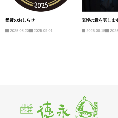
受賞のおしらせ
哀悼の意を表しま
2025.08.20
2025.09.01
2025.08.15
2025