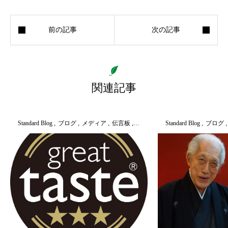
関連記事
Standard Blog
ブログ
メディア
伝言板
店舗便り
Standard Blog
未分類
ブログ