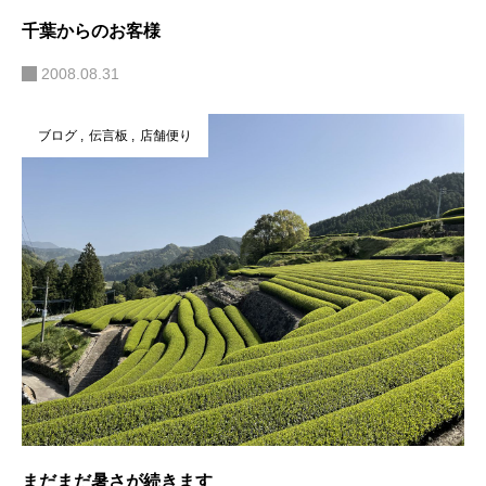
千葉からのお客様
2008.08.31
ブログ
伝言板
店舗便り
まだまだ暑さが続きます