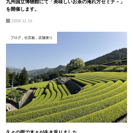
九州国立博物館にて「美味しいお茶の淹れ方セミナ－」
を開催します。
2008.11.16
ブログ
伝言板
店舗便り
久々の雨で木々が生き返りました。