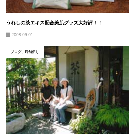
うれしの茶エキス配合美肌グッズ大好評！！
2008.09.01
ブログ
店舗便り