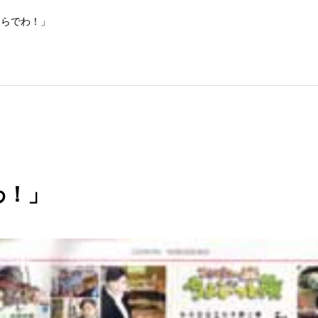
ならでわ！」
わ！」