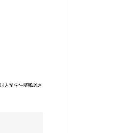
国人留学生關暁麗さ