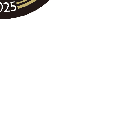
哀悼の意を表します
2025.08.15
2025.08.20