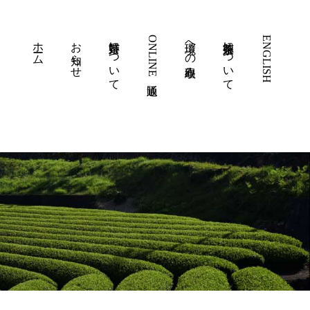
ホーム
お知らせ
嬉野茶について
ONLINE通販
環境への取組み
徳永製茶について
ENGLISH