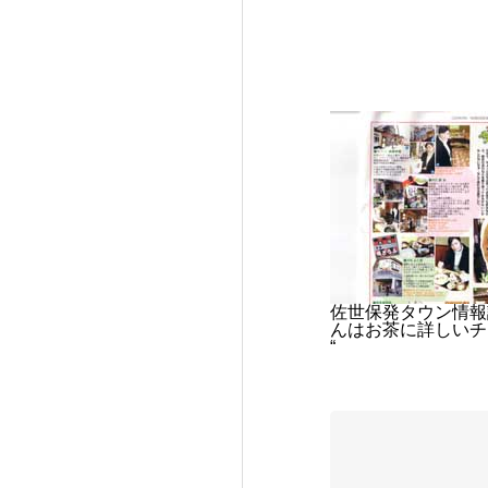
佐世保発タウン情報
んはお茶に詳しいチ
“