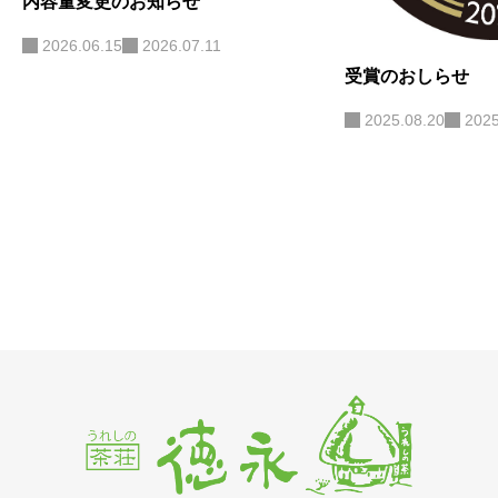
内容量変更のお知らせ
2026.06.15
2026.07.11
受賞のおしらせ
2025.08.20
2025