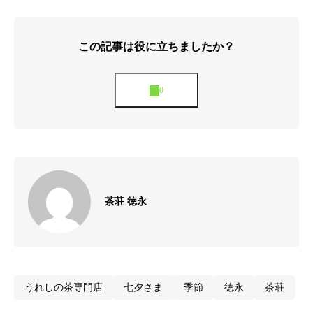
この記事は役に立ちましたか？
茶荘 徳永
うれしの茶専門店
七夕さま
季節
徳永
茶荘