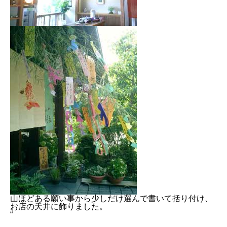
山ほどある願い事から少しだけ選んで書いて括り付け、
お店の天井に飾りました。
“