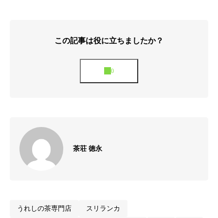
この記事は役に立ちましたか？
茶荘 徳永
うれしの茶専門店
スリランカ