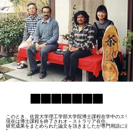
このとき、佐賀大学理工学部大学院博士課程在学中のスリラ
現在は博士課程を終了されオ－ストラリア在住。
研究成果をまとめられた論文を頂きましたが専門用語に溢
“