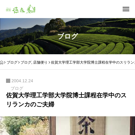
ブログ
ブログ
ブログ
,
店舗便り
佐賀大学理工学部大学院博士課程在学中のスリラン
2004.12.24
ブログ
佐賀大学理工学部大学院博士課程在学中のス
リランカのご夫婦