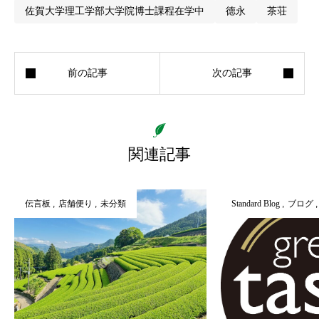
佐賀大学理工学部大学院博士課程在学中
徳永
茶荘
関連記事
伝言板
店舗便り
未分類
Standard Blog
ブログ