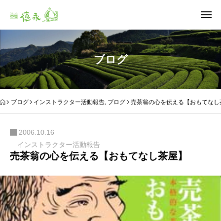
ブログ
ブログ
インストラクター活動報告
,
ブログ
売茶翁の心を伝える【おもてなし
2006.10.16
インストラクター活動報告
売茶翁の心を伝える【おもてなし茶屋】