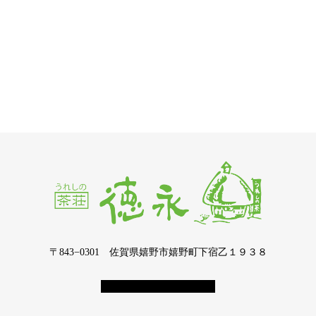
〒843−0301 佐賀県嬉野市嬉野町下宿乙１９３８