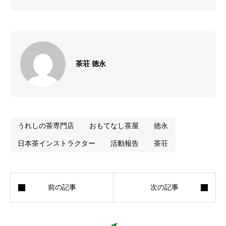
茶荘 徳永
うれしの茶専門店
おもてなし茶屋
徳永
日本茶インストラクター
活動報告
茶荘