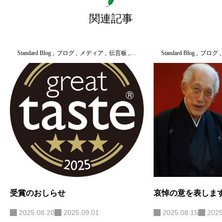
関連記事
Standard Blog
ブログ
メディア
伝言板
店舗便り
Standard Blog
未分類
ブログ
受賞のおしらせ
哀悼の意を表しま
2025.08.20
2025.09.01
2025.08.15
2025