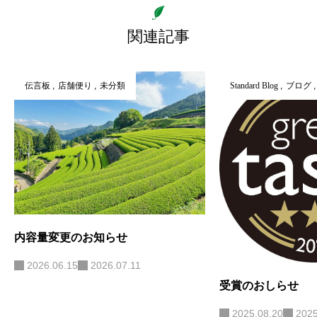
関連記事
伝言板
店舗便り
未分類
Standard Blog
ブログ
内容量変更のお知らせ
2026.06.15
2026.07.11
受賞のおしらせ
2025.08.20
2025