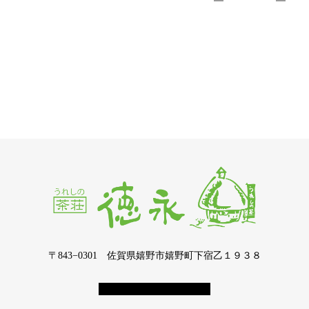
〒843−0301 佐賀県嬉野市嬉野町下宿乙１９３８