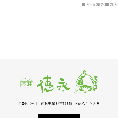
2025.08.20
2025
〒843−0301 佐賀県嬉野市嬉野町下宿乙１９３８