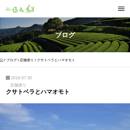
ブログ
ブログ
店舗便り
クサトベラとハマオモト
2016.07.30
店舗便り
クサトベラとハマオモト