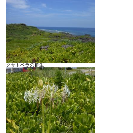
クサトベラの群生