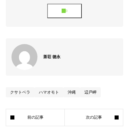
茶荘 徳永
クサトベラ
ハマオモト
沖縄
辺戸岬