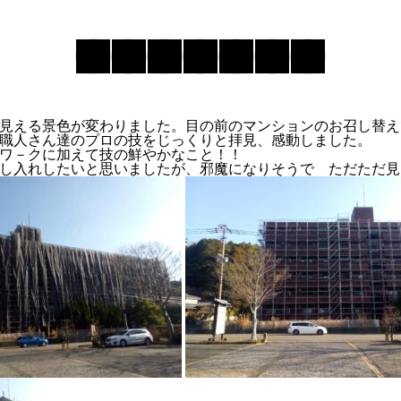
見える景色が変わりました。目の前のマンションのお召し替え
職人さん達のプロの技をじっくりと拝見、感動しました。
ワ－クに加えて技の鮮やかなこと！！
し入れしたいと思いましたが、邪魔になりそうで ただただ見