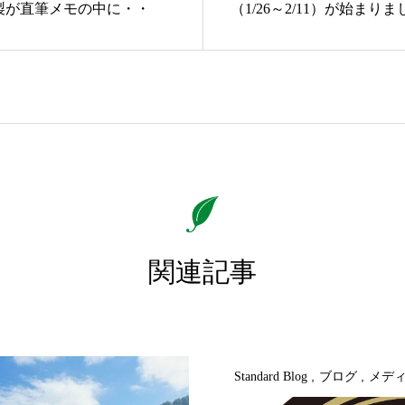
製が直筆メモの中に・・
（1/26～2/11）が始まり
関連記事
Standard Blog
ブログ
メデ