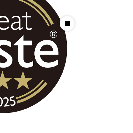
哀悼の意を表します