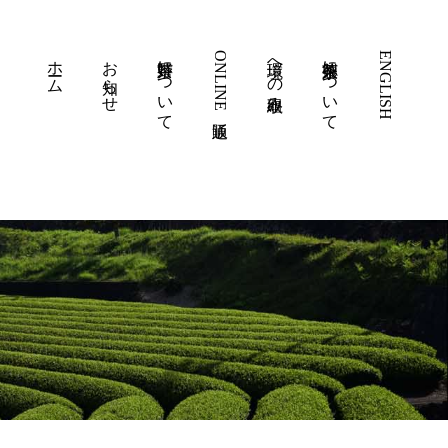
ホーム
お知らせ
嬉野茶について
ONLINE通販
環境への取組み
徳永製茶について
ENGLISH