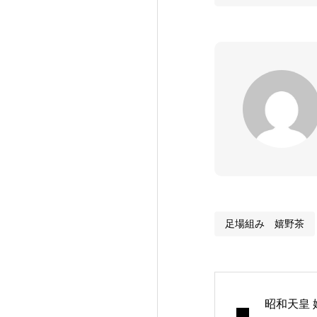
足場組み 嬉野茶
昭和天皇