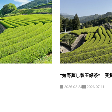
”嬉野蒸し製玉緑茶” 受
2026.02.24
2026.07.11