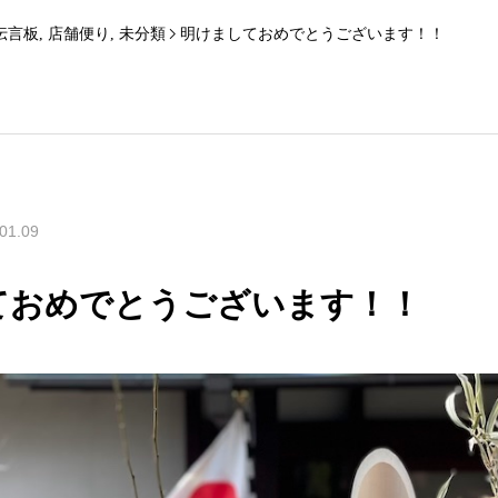
伝言板
,
店舗便り
,
未分類
明けましておめでとうございます！！
01.09
ておめでとうございます！！