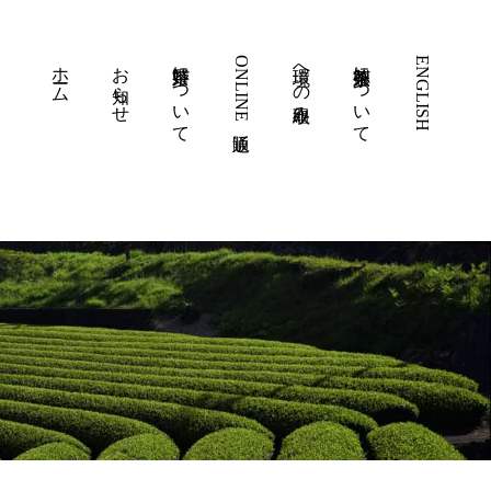
ホーム
お知らせ
嬉野茶について
ONLINE通販
環境への取組み
徳永製茶について
ENGLISH