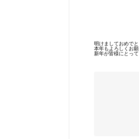
明けましておめでと
本年もよろしくお願
新年が皆様にとって