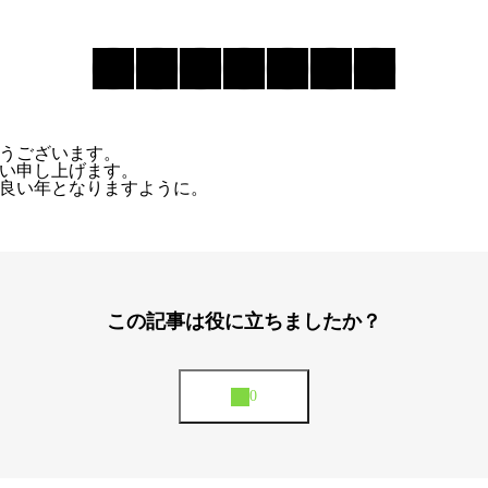
うございます。
い申し上げます。
良い年となりますように。
この記事は役に立ちましたか？