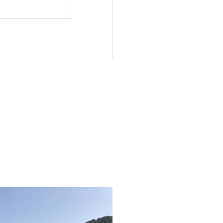
Standard Blog
ブログ
メ