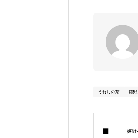
うれしの茶
嬉野
「嬉野