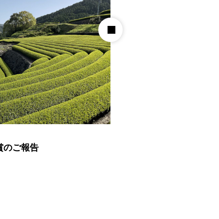
賞のご報告
受賞のおしらせ