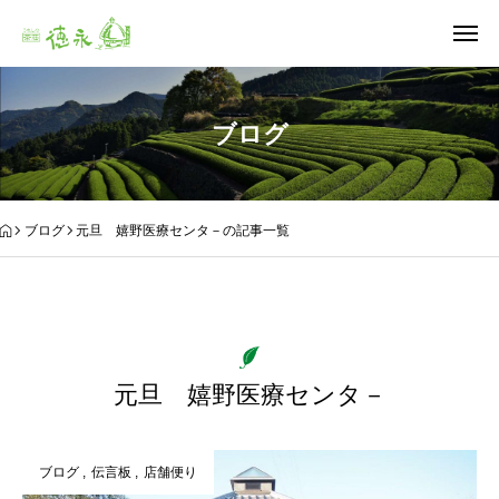
ブログ
ブログ
元旦 嬉野医療センタ－の記事一覧
元旦 嬉野医療センタ－
ブログ
伝言板
店舗便り