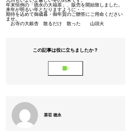
九州もいよいよ厳しい冬の到来です。
年末恒例の「徳永の大福茶」、販売を開始致しました。
来年が明るい年となりますように・・
期待を込めて御歳暮・御年賀のご贈答にご用命ください
ませ。
お寺の大銀杏 散るだけ 散った 山頭火
この記事は役に立ちましたか？
茶荘 徳永