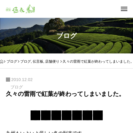
ブログ
ブログ
ブログ
,
伝言板
,
店舗便り
久々の雷雨で紅葉が終わってしまいました
2010.12.02
ブログ
久々の雷雨で紅葉が終わってしまいました。