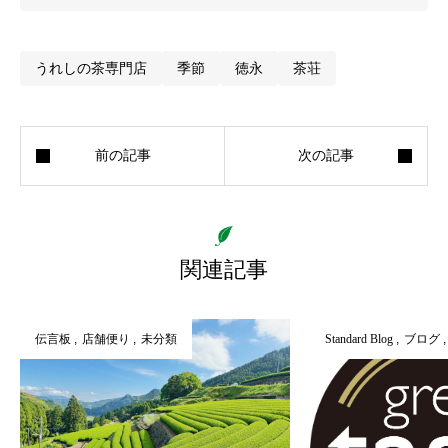
うれしの茶専門店
季節
徳永
茶荘
関連記事
伝言板
店舗便り
未分類
Standard Blog
ブログ