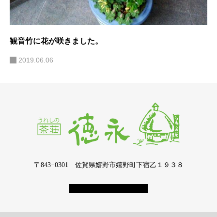
観音竹に花が咲きました。
2019.06.06
〒843−0301 佐賀県嬉野市嬉野町下宿乙１９３８