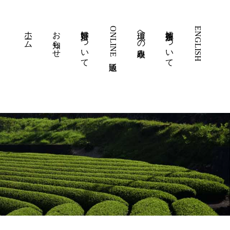
ホーム
お知らせ
嬉野茶について
ONLINE通販
環境への取組み
徳永製茶について
ENGLISH