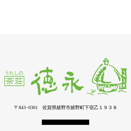
〒843−0301 佐賀県嬉野市嬉野町下宿乙１９３８