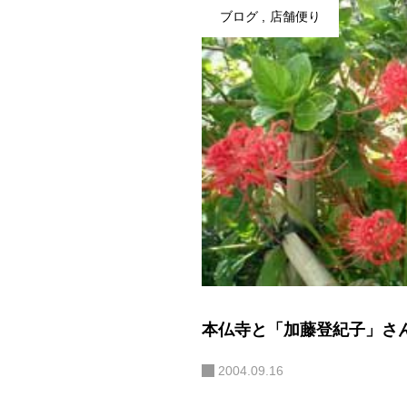
ブログ
店舗便り
本仏寺と「加藤登紀子」さ
2004.09.16